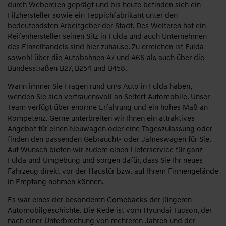
durch Webereien geprägt und bis heute befinden sich ein
Filzhersteller sowie ein Teppichfabrikant unter den
bedeutendsten Arbeitgeber der Stadt. Des Weiteren hat ein
Reifenhersteller seinen Sitz in Fulda und auch Unternehmen
des Einzelhandels sind hier zuhause. Zu erreichen ist Fulda
sowohl über die Autobahnen A7 und A66 als auch über die
Bundesstraßen B27, B254 und B458.
Wann immer Sie Fragen rund ums Auto in Fulda haben,
wenden Sie sich vertrauensvoll an Seifert Automobile. Unser
Team verfügt über enorme Erfahrung und ein hohes Maß an
Kompetenz. Gerne unterbreiten wir Ihnen ein attraktives
Angebot für einen Neuwagen oder eine Tageszulassung oder
finden den passenden Gebraucht- oder Jahreswagen für Sie.
Auf Wunsch bieten wir zudem einen Lieferservice für ganz
Fulda und Umgebung und sorgen dafür, dass Sie Ihr neues
Fahrzeug direkt vor der Haustür bzw. auf Ihrem Firmengelände
in Empfang nehmen können.
Es war eines der besonderen Comebacks der jüngeren
Automobilgeschichte. Die Rede ist vom Hyundai Tucson, der
nach einer Unterbrechung von mehreren Jahren und der