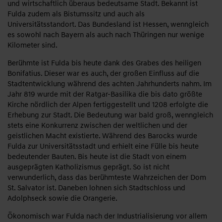
und wirtschaftlich überaus bedeutsame Stadt. Bekannt ist
Fulda zudem als Bistumssitz und auch als
Universitätsstandort. Das Bundesland ist Hessen, wenngleich
es sowohl nach Bayern als auch nach Thüringen nur wenige
Kilometer sind.
Berühmte ist Fulda bis heute dank des Grabes des heiligen
Bonifatius. Dieser war es auch, der großen Einfluss auf die
Stadtentwicklung während des achten Jahrhunderts nahm. Im
Jahr 819 wurde mit der Ratgar-Basilika die bis dato größte
Kirche nördlich der Alpen fertiggestellt und 1208 erfolgte die
Erhebung zur Stadt. Die Bedeutung war bald groß, wenngleich
stets eine Konkurrenz zwischen der weltlichen und der
geistlichen Macht existierte. Während des Barocks wurde
Fulda zur Universitätsstadt und erhielt eine Fülle bis heute
bedeutender Bauten. Bis heute ist die Stadt von einem
ausgeprägten Katholizismus geprägt. So ist nicht
verwunderlich, dass das berühmteste Wahrzeichen der Dom
St. Salvator ist. Daneben lohnen sich Stadtschloss und
Adolphseck sowie die Orangerie.
Ökonomisch war Fulda nach der Industrialisierung vor allem