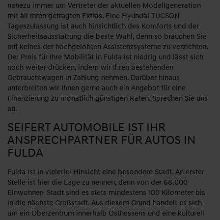
nahezu immer um Vertreter der aktuellen Modellgeneration
mit all ihren gefragten Extras. Eine Hyundai TUCSON
Tageszulassung ist auch hinsichtlich des Komforts und der
Sicherheitsausstattung die beste Wahl, denn so brauchen Sie
auf keines der hochgelobten Assistenzsysteme zu verzichten.
Der Preis für Ihre Mobilität in Fulda ist niedrig und lässt sich
noch weiter drücken, indem wir Ihren bestehenden
Gebrauchtwagen in Zahlung nehmen. Darüber hinaus
unterbreiten wir Ihnen gerne auch ein Angebot für eine
Finanzierung zu monatlich günstigen Raten. Sprechen Sie uns
an.
SEIFERT AUTOMOBILE IST IHR
ANSPRECHPARTNER FÜR AUTOS IN
FULDA
Fulda ist in vielerlei Hinsicht eine besondere Stadt. An erster
Stelle ist hier die Lage zu nennen, denn von der 68.000
Einwohner- Stadt sind es stets mindestens 100 Kilometer bis
in die nächste Großstadt. Aus diesem Grund handelt es sich
um ein Oberzentrum innerhalb Osthessens und eine kulturell