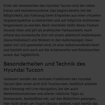
Eines der Kennzeichen des Hyundai Tucson sind die vielen
Extras und Assistenzsysteme. Das beginn bereits mit der
Möglichkeit, das Fahrzeug beim Einparken aus einer virtuellen
Vogelperspektive zu betrachten und auf mögliche Kollisionen
hingewiesen zu werden. Beim Hersteller heißt dieses Feature
Around-View und gilt als praktischer Parkassistent. Auch
erfreut das koreanische SUV mit einem elektrisch bedienbaren
Glasschiebedach und Blinkern in den Außenspiegel. Dass
dabei mit LED gearbeitet wird, ist eine Selbstverständlichkeit
und bezieht sich auch auf die Scheinwerfer und Rückleuchten
sowie das Tagfahrlicht.
Besonderheiten und Technik des
Hyundai Tucson
Gesteuert werden die zentralen Funktionen des Hyundai
Tucson über einen Acht-Zoll-Touchscreen. Natürlich arbeitet
das Fahrzeug mit Live-Navigation, bei der auch
Wetterinformationen und allerlei nützliche Tipps zu
Restaurants, Spielplätzen etc. auf den Bildschirm gelangen.
Wer nicht direkt am Touch-Display bedient, nutzt hierfür das