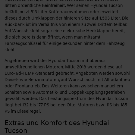
Sitzen ordentliche Beinfreiheit. Wer seinen Hyundai Tucson
belädt, nutzt 513 Liter Kofferraumvolumen oder erweitert
dieses durch Umklappen der hinteren Sitze auf 1.503 Liter. Die
Rückbank ist im Verhältnis von einem zu zwei Dritteln teilbar.
Auf Wunsch steht sogar eine elektrische Heckklappe bereit,
die sich bereits dann öffnet, wenn man mitsamt
Fahrzeugschlüssel für einige Sekunden hinter dem Fahrzeug
steht.
Angetrieben wird der Hyundai Tucson mit überaus
umweltfreundlichen Motoren. Mitte 2018 wurden diese auf
Euro-6d-TEMP-Standard gebracht. Angeboten werden sowohl
Diesel- wie Benzinmotoren, auf Wunsch auch mit Allradantrieb
oder Frontantrieb. Des Weiteren kann zwischen manuellem
Schalten sowie Automatik- und Doppekkupplungsgetrieben
gewählt werden. Das Leistungsspektrum des Hyundai Tucson
liegt bei 132 bis 177 PS bei den Otto-Motoren bzw. 116 bis 185
PS im Dieselregal.
Extras und Komfort des Hyundai
Tucson