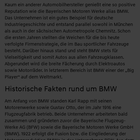
Kaum ein anderer Automobilhersteller genießt eine so positive
Reputation wie die Bayerischen Motoren Werke alias BMW.
Das Unternehmen ist ein gutes Beispiel für deutsche
Industriegeschichte und entstand parallel sowohl in München
als auch in der sächsischen Autometropole Chemnitz. Schon
die ersten Jahren stellten die Weichen für die bis heute
verfolgte Firmenstrategie, die im Bau sportlicher Fahrzeuge
besteht. Darüber hinaus stand und steht BMW stets für
Vielseitigkeit und somit Autos aus allen Fahrzeugklassen.
Abgerundet wird die breite Fächerung durch Elektroautos
sowie Motorräder. In letzterem Bereich ist BMW einer der „Big
Player“ auf dem Weltmarkt.
Historische Fakten rund um BMW
Am Anfang von BMW standen Karl Rapp mit seinen
Motorenwerke sowie Gustav Otto, der im Jahr 1916 eine
Flugzeugfabrik betrieb. Beide Unternehmer arbeiteten bald
zusammen und gründeten zuvor die Bayerische Flugzeug-
Werke AG (BFW) sowie die Bayerische Motoren Werke GmbH
(BMW). 1922 erfolgt die Fusion bzw. die Eingliederung der