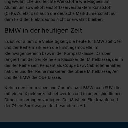
ungewöhnliche und leichte Werkstoffe wie Magnesium,
Aluminium sowiekohlenstofffaserverstärktem Kunststoff
(CFK). Zuletzt darf auch die deutsche Marktführerschaft auf
dem Feld der Elektroautos nicht unerwähnt bleiben.
BMW in der heutigen Zeit
Es ist vor allem die Vielseitigkeit, die heute für BMW steht. 1er
und 2er Reihe markieren die Einstiegsmodelle im
Kleinwagenbereich bzw. in der Kompaktklasse. Darüber
rangiert mit der 3er Reihe ein Klassiker der Mittelklasse, der in
der 4er Reihe sein Pendant als Coupé bzw. Cabriolet erhalten
hat. 5er und 6er Reihe markieren die obere Mittelklasse, 7er
und 8er BMW die Oberklasse.
Neben den Limousinen und Coupés baut BMW auch SUV, die
mit einem X gekennzeichnet werden und in unterschiedlichen
Dimensionierungen vorliegen. Der i8 ist ein Elektroauto und
der Z4 ein Sportwagen der besonderen Art.