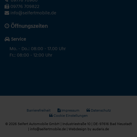
09776 70980
09776 709822
info@seifertmobile.de
Öffnungszeiten
Service
Mo. - Do.: 08:00 - 17.00 Uhr
Fr.: 08:00 - 12:00 Uhr
Barrierefreiheit
Impressum
Datenschutz
Cookie Einstellungen
© 2026 Seifert Automobile GmbH | Industriestraße 10 | DE-97616 Bad Neustadt
| info@seifertmobile.de |
Webdesign by audaris.de