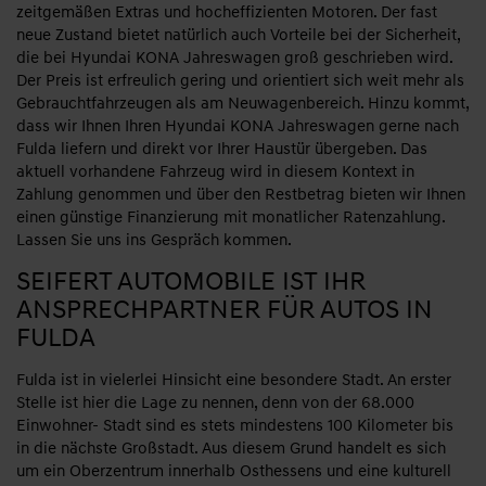
zeitgemäßen Extras und hocheffizienten Motoren. Der fast
neue Zustand bietet natürlich auch Vorteile bei der Sicherheit,
die bei Hyundai KONA Jahreswagen groß geschrieben wird.
Der Preis ist erfreulich gering und orientiert sich weit mehr als
Gebrauchtfahrzeugen als am Neuwagenbereich. Hinzu kommt,
dass wir Ihnen Ihren Hyundai KONA Jahreswagen gerne nach
Fulda liefern und direkt vor Ihrer Haustür übergeben. Das
aktuell vorhandene Fahrzeug wird in diesem Kontext in
Zahlung genommen und über den Restbetrag bieten wir Ihnen
einen günstige Finanzierung mit monatlicher Ratenzahlung.
Lassen Sie uns ins Gespräch kommen.
SEIFERT AUTOMOBILE IST IHR
ANSPRECHPARTNER FÜR AUTOS IN
FULDA
Fulda ist in vielerlei Hinsicht eine besondere Stadt. An erster
Stelle ist hier die Lage zu nennen, denn von der 68.000
Einwohner- Stadt sind es stets mindestens 100 Kilometer bis
in die nächste Großstadt. Aus diesem Grund handelt es sich
um ein Oberzentrum innerhalb Osthessens und eine kulturell