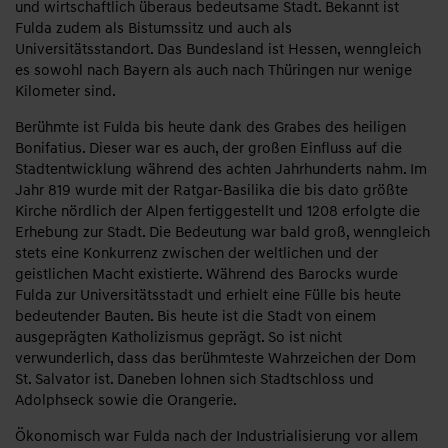
und wirtschaftlich überaus bedeutsame Stadt. Bekannt ist
Fulda zudem als Bistumssitz und auch als
Universitätsstandort. Das Bundesland ist Hessen, wenngleich
es sowohl nach Bayern als auch nach Thüringen nur wenige
Kilometer sind.
Berühmte ist Fulda bis heute dank des Grabes des heiligen
Bonifatius. Dieser war es auch, der großen Einfluss auf die
Stadtentwicklung während des achten Jahrhunderts nahm. Im
Jahr 819 wurde mit der Ratgar-Basilika die bis dato größte
Kirche nördlich der Alpen fertiggestellt und 1208 erfolgte die
Erhebung zur Stadt. Die Bedeutung war bald groß, wenngleich
stets eine Konkurrenz zwischen der weltlichen und der
geistlichen Macht existierte. Während des Barocks wurde
Fulda zur Universitätsstadt und erhielt eine Fülle bis heute
bedeutender Bauten. Bis heute ist die Stadt von einem
ausgeprägten Katholizismus geprägt. So ist nicht
verwunderlich, dass das berühmteste Wahrzeichen der Dom
St. Salvator ist. Daneben lohnen sich Stadtschloss und
Adolphseck sowie die Orangerie.
Ökonomisch war Fulda nach der Industrialisierung vor allem