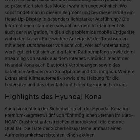
so präsentiert sich das Modell wahrlich ungewöhnlich. Wo
sonst findet man in diesem Segment und bei dieser Größe ein
Head-Up-Display in besonders lichtstarker Ausführung? Die
Informationen stammen sowohl aus dem Infotainment als
auch der Navigation, in die sich problemlos mobile Endgeräte
einbinden lassen. Eine weitere Anzeige ist der Touchscreen
mit einem Durchmesser von acht Zoll. Wer auf Unterhaltung
wert legt, erfreut sich an digitalem Radioempfang sowie dem
Streaming von Musik aus dem Internet. Natürlich macht der
Hyundai Kona auch Bluetooth-Verbindungen sowie das
kabellose Aufladen von Smartphone und Co. möglich. Weitere
Extras sind Klimaautomatik sowie eine Heizung für die
Ledersitze und das ebenfalls mit Leder bezogene Lenkrad.
Highlights des Hyundai Kona
Auch hinsichtlich der Sicherheit spielt der Hyundai Kona im
Premium-Segment. Fünf von fünf möglichen Sternen im Euro-
NCAP-Crashtest unterstreichen eindrucksvoll die enorme
Qualität. Die Liste der Sicherheitssysteme umfasst einen
Aufmerksamkeitsassistenten, einen aktiven