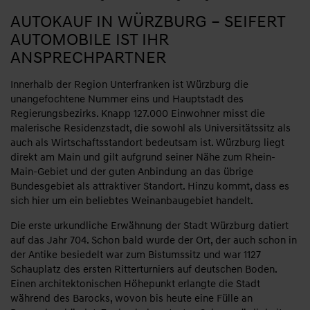
AUTOKAUF IN WÜRZBURG – SEIFERT
AUTOMOBILE IST IHR
ANSPRECHPARTNER
Innerhalb der Region Unterfranken ist Würzburg die
unangefochtene Nummer eins und Hauptstadt des
Regierungsbezirks. Knapp 127.000 Einwohner misst die
malerische Residenzstadt, die sowohl als Universitätssitz als
auch als Wirtschaftsstandort bedeutsam ist. Würzburg liegt
direkt am Main und gilt aufgrund seiner Nähe zum Rhein-
Main-Gebiet und der guten Anbindung an das übrige
Bundesgebiet als attraktiver Standort. Hinzu kommt, dass es
sich hier um ein beliebtes Weinanbaugebiet handelt.
Die erste urkundliche Erwähnung der Stadt Würzburg datiert
auf das Jahr 704. Schon bald wurde der Ort, der auch schon in
der Antike besiedelt war zum Bistumssitz und war 1127
Schauplatz des ersten Ritterturniers auf deutschen Boden.
Einen architektonischen Höhepunkt erlangte die Stadt
während des Barocks, wovon bis heute eine Fülle an