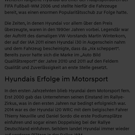
FIFA Fußball-WM 2006 und stellte hierfür die Fahrzeuge
bereit, was einen enormen Popularitätsschub zur Folge hatte.
Die Zeiten, in denen Hyundai vor allem über den Preis
überzeugte, waren in den 1990er Jahren vorbei. Legendär war
der Auftritt des damaligen VW-Vorstands Martin Winterkorn,
der auf der IAA 2011 einen Hyundai i30 in Augenschein nahm
und dem Fahrzeug bescheinigte, dass da „nix scheppert“.
Bereits zuvor hatte sich die Marke im „Auto Bild
Qualitätsreport“ der Jahre 2010 und 2011 auf den Feldern
Qualität und Zuverlässigkeit an erste Stelle gesetzt.
Hyundais Erfolge im Motorsport
In den ersten Jahrzehnten blieb Hyundai dem Motorsport fern.
Erst 2000 gab das Unternehmen seinen Einstand im Rallye-
Zirkus, was in den ersten Jahren nur bedingt erfolgreich war.
2014 war es der Hyundai i20 WRC mit dem belgischen Fahrer
Thierry Neuville und Daniel Sordo die erste Podiumsplätze
einfuhren und sogar einen Doppelsieg bei der Rallye
Deutschland einfuhren. Seitdem landet Hyundai immer wieder