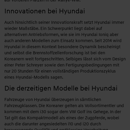
auf vorderen Plätzen in der Rallye-WM.
Innovationen bei Hyundai
Auch hinsichtlich seiner Innovationskraft setzt Hyundai immer
wieder Maßstäbe. Ein Schwerpunkt liegt dabei auf
alternativen Antriebsformen, wie sie im Hyundai Ioniq aber
auch anderen Modellen zum Einsatz kommen. Seit 2014 wird
Hyundai in diesem Kontext besondere Dynamik bescheinigt
und selbst die Brennstoffzellenforschung ist bei den
Koreanern weit fortgeschritten. Selbiges lässt sich vom Design
einer Peter Schreyer sowie den Fertigungsbedingungen mit
nur 20 Stunden für einen vollständigen Produktionszyklus
eines Hyundai-Modells sagen.
Die derzeitigen Modelle bei Hyundai
Fahrzeuge von Hyundai überzeugen in sämtlichen
Fahrzeugklassen. Die Koreaner gelten als Vollsortimentler und
kommen mit dem i30 sogar dem VW Golf ins Gehege. In der
Tat gilt das Kompaktmodell als eines der Zugpferde, wobei
auch die darunter angesiedelten i10 und i20 durch