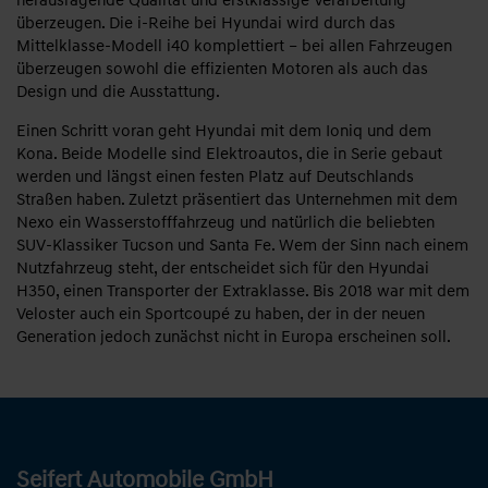
herausragende Qualität und erstklassige Verarbeitung
überzeugen. Die i-Reihe bei Hyundai wird durch das
Mittelklasse-Modell i40 komplettiert – bei allen Fahrzeugen
überzeugen sowohl die effizienten Motoren als auch das
Design und die Ausstattung.
Einen Schritt voran geht Hyundai mit dem Ioniq und dem
Kona. Beide Modelle sind Elektroautos, die in Serie gebaut
werden und längst einen festen Platz auf Deutschlands
Straßen haben. Zuletzt präsentiert das Unternehmen mit dem
Nexo ein Wasserstofffahrzeug und natürlich die beliebten
SUV-Klassiker Tucson und Santa Fe. Wem der Sinn nach einem
Nutzfahrzeug steht, der entscheidet sich für den Hyundai
H350, einen Transporter der Extraklasse. Bis 2018 war mit dem
Veloster auch ein Sportcoupé zu haben, der in der neuen
Generation jedoch zunächst nicht in Europa erscheinen soll.
Seifert Automobile GmbH