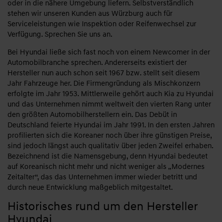
oder in die nähere Umgebung liefern. Selbstverständlich
stehen wir unseren Kunden aus Würzburg auch für
Serviceleistungen wie Inspektion oder Reifenwechsel zur
Verfügung. Sprechen Sie uns an.
Bei Hyundai ließe sich fast noch von einem Newcomer in der
Automobilbranche sprechen. Andererseits existiert der
Hersteller nun auch schon seit 1967 bzw. stellt seit diesem
Jahr Fahrzeuge her. Die Firmengründung als Mischkonzern
erfolgte im Jahr 1953. Mittlerweile gehört auch Kia zu Hyundai
und das Unternehmen nimmt weltweit den vierten Rang unter
den größten Automobilherstellern ein. Das Debüt in
Deutschland feierte Hyundai im Jahr 1991. In den ersten Jahren
profilierten sich die Koreaner noch über ihre günstigen Preise,
sind jedoch längst auch qualitativ über jeden Zweifel erhaben.
Bezeichnend ist die Namensgebung, denn Hyundai bedeutet
auf Koreanisch nicht mehr und nicht weniger als „Modernes
Zeitalter“, das das Unternehmen immer wieder betritt und
durch neue Entwicklung maßgeblich mitgestaltet.
Historisches rund um den Hersteller
Hyundai