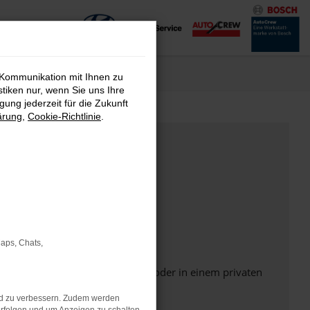
 Kommunikation mit Ihnen zu
stiken nur, wenn Sie uns Ihre
ung jederzeit für die Zukunft
ärung
,
Cookie-Richtlinie
.
Maps, Chats,
Seite in einem anderen Browser oder in einem privaten
nd zu verbessern. Zudem werden